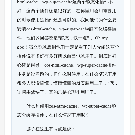
html-cache、wp-super-cache这两个静态化插件不
好，这两个插件还是很好的，在你懂用会用需要用
的时候使用这插件还是可以的。我问他们为什么要
安装cos-html-cache、wp-super-cache静态化缓存插
件，他们的回答都是“静态，快一点”， Oh my
god！我立刻就想到他们一定是看了别人介绍这两个
插件说有多好有多好所以自己也就用了。到底是好
心还是误导，cos-html-cache、wp-super-cache插件
本身是没问题的，但什么时候用，在什么情况下用
很多人都没搞懂，懵懵懂懂的就安装用上了，“嗯，
访问果然快了。真的只是心理作用吧了。”
什么时候用cos-html-cache、wp-super-cache静
态化缓存插件，在什么情况下用呢？
游子在这里有两点建议：