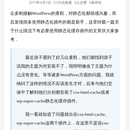
2017年4月2日
3136点热度
0人点赞
0条评论
众多刚接触WordPress的童鞋，对静态化都很感兴趣，而
且发现很多使用静态化插件的都是新手，这里转载一篇关
于什么情况下有必要使用静态化缓存插件的文章供大家参
考．
最近游子遇到了好几位童鞋，他们都找到游子
说我的主题为何安装不了，我明明修改了主题为什
么没有变化。等等诸多WordPress方面的问题。我就
纳闷了这样的情况不应该发生才对，后来与他们交
谈中了解到他们分别都安装了cos-html-cache或者
wp-super-cache静态化缓存插件。
我一看就知道了问题就出在cos-html-cache、
wp-super-cache这两个插件上，在这里不是说cos-