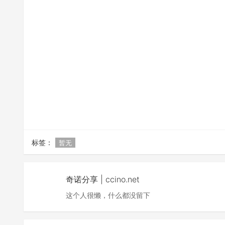
标签：
暂无
奇诺分享 | ccino.net
这个人很懒，什么都没留下