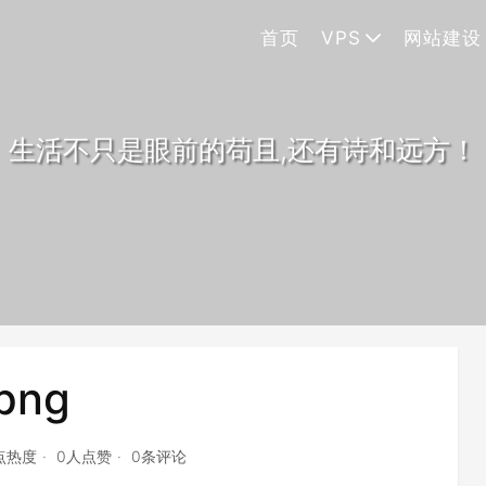
首页
VPS
网站建设
生活不只是眼前的苟且,还有诗和远方！
png
2点热度
0人点赞
0条评论