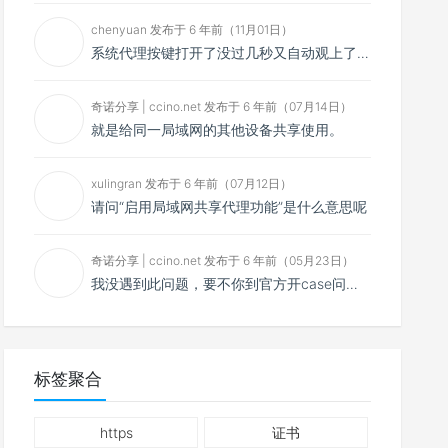
chenyuan 发布于 6 年前（11月01日）
系统代理按键打开了没过几秒又自动观上了，导致一直打开不了，是什么问题呢？感谢大佬，请帮帮忙！谢谢！
奇诺分享 | ccino.net 发布于 6 年前（07月14日）
就是给同一局域网的其他设备共享使用。
xulingran 发布于 6 年前（07月12日）
请问“启用局域网共享代理功能”是什么意思呢
奇诺分享 | ccino.net 发布于 6 年前（05月23日）
我没遇到此问题，要不你到官方开case问问看？
标签聚合
https
证书