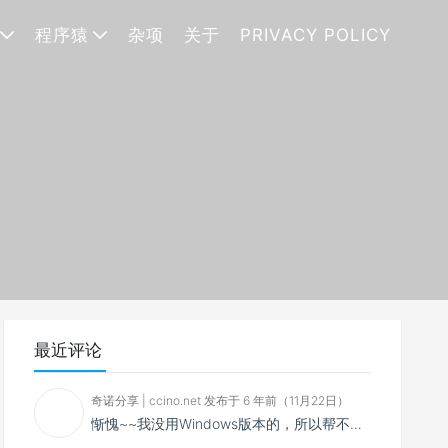
程序猿
杂项
关于
PRIVACY POLICY
最近评论
奇诺分享 | ccino.net 发布于 6 年前（11月22日）
惭愧~~我没用Windows版本的，所以帮不了你~~