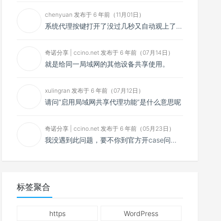
chenyuan 发布于 6 年前（11月01日）
系统代理按键打开了没过几秒又自动观上了，导致一直打开不了，是什么问题呢？感谢大佬，请帮帮忙！谢谢！
奇诺分享 | ccino.net 发布于 6 年前（07月14日）
就是给同一局域网的其他设备共享使用。
xulingran 发布于 6 年前（07月12日）
请问“启用局域网共享代理功能”是什么意思呢
奇诺分享 | ccino.net 发布于 6 年前（05月23日）
我没遇到此问题，要不你到官方开case问问看？
标签聚合
https
WordPress