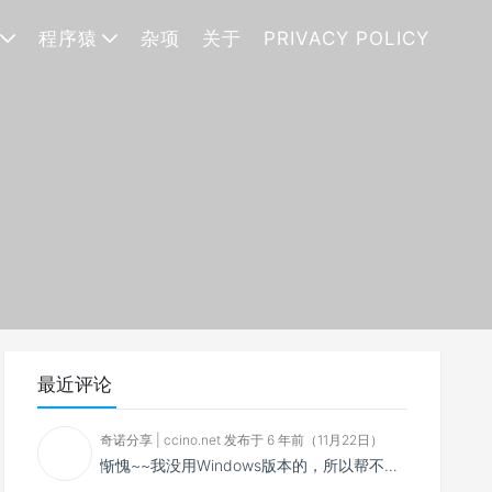
程序猿
杂项
关于
PRIVACY POLICY
最近评论
奇诺分享 | ccino.net 发布于 6 年前（11月22日）
惭愧~~我没用Windows版本的，所以帮不了你~~