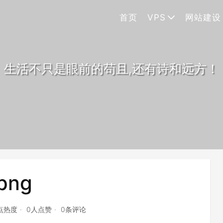
首页
VPS
网站建设
生活不只是眼前的苟且,还有诗和远方！
png
7点热度
0人点赞
0条评论