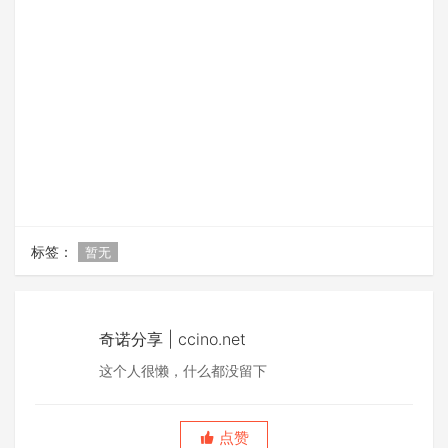
标签：
暂无
奇诺分享 | ccino.net
这个人很懒，什么都没留下
点赞