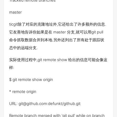
Tracked remote branches
master
ticgit除了对应的克隆地址外,它还给出了许多额外的信息.
它友善地告诉你如果是在 master 分支,就可以用git pull
命令抓取数据合并到本地.另外还列出了所有处于跟踪状
态中的远端分支.
实际使用过程中,git remote show 给出的信息可能会像这
样:
$ git remote show origin
* remote origin
URL: git@github.com:defunkt/github.git
Remote branch merged with 'git pull' while on branch