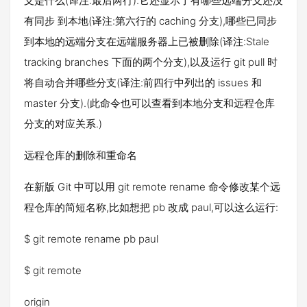
支是什么(译注:最后两行).它还显示了有哪些远端分支还没
有同步 到本地(译注:第六行的 caching 分支),哪些已同步
到本地的远端分支在远端服务器上已被删除(译注:Stale
tracking branches 下面的两个分支),以及运行 git pull 时
将自动合并哪些分支(译注:前四行中列出的 issues 和
master 分支).(此命令也可以查看到本地分支和远程仓库
分支的对应关系.)
远程仓库的删除和重命名
在新版 Git 中可以用 git remote rename 命令修改某个远
程仓库的简短名称,比如想把 pb 改成 paul,可以这么运行:
$ git remote rename pb paul
$ git remote
origin