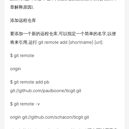
章解释原因).
添加远程仓库
要添加一个新的远程仓库,可以指定一个简单的名字,以便
将来引用,运行 git remote add [shortname] [url]:
$ git remote
origin
$ git remote add pb
git://github.com/paulboone/ticgit.git
$ git remote -v
origin git://github.com/schacon/ticgit.git