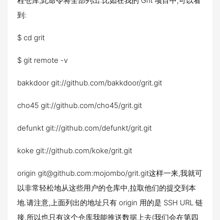
程仓库,此命令将全部列出.比如在我的 Grit 项目中,可以看
到:
$ cd grit
$ git remote -v
bakkdoor git://github.com/bakkdoor/grit.git
cho45 git://github.com/cho45/grit.git
defunkt git://github.com/defunkt/grit.git
koke git://github.com/koke/grit.git
origin git@github.com:mojombo/grit.git这样一来,我就可
以非常轻松地从这些用户的仓库中,拉取他们的提交到本
地.请注意,上面列出的地址只有 origin 用的是 SSH URL 链
接,所以也只有这个仓库我能推送数据上去(我们会在第四