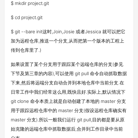
$ mkdir project.git
$ cd project.git
$ git --bare init这时,Join,Josie 或者Jessica 就可以把它
加为远程仓库,推送一个分支,从而把第一个版本的工程上
传到仓库里了.)
如果设置了某个分支用于跟踪某个远端仓库的分支(参见
下节及第三章的内容),可以使用 git pull 命令自动抓取数据
下来,然后将远端分支自动合并到本地仓库中当前分支.在
日常工作中我们经常这么用,既快且好.实际上,默认情况下
git clone 命令本质上就是自动创建了本地的 master 分支
用于跟踪远程仓库中的 master 分支(假设远程仓库确实有
master 分支).所以一般我们运行 git pull,目的都是要从原
始克隆的远端仓库中抓取数据后,合并到工作目录中当前