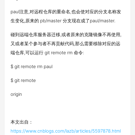
paul注意,对远程仓库的重命名,也会使对应的分支名称发
生变化,原来的 pb/master 分支现在成了paul/master.
碰到远端仓库服务器迁移,或者原来的克隆镜像不再使用,
又或者某个参与者不再贡献代码,那么需要移除对应的远
端仓库,可以运行 git remote rm 命令:
$ git remote rm paul
$ git remote
origin
本文出自：
https://www.cnblogs.com/lazb/articles/5597878.html