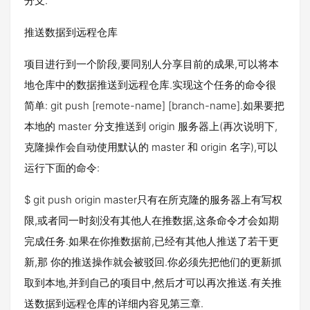
分支.
推送数据到远程仓库
项目进行到一个阶段,要同别人分享目前的成果,可以将本
地仓库中的数据推送到远程仓库.实现这个任务的命令很
简单: git push [remote-name] [branch-name].如果要把
本地的 master 分支推送到 origin 服务器上(再次说明下,
克隆操作会自动使用默认的 master 和 origin 名字),可以
运行下面的命令:
$ git push origin master只有在所克隆的服务器上有写权
限,或者同一时刻没有其他人在推数据,这条命令才会如期
完成任务.如果在你推数据前,已经有其他人推送了若干更
新,那 你的推送操作就会被驳回.你必须先把他们的更新抓
取到本地,并到自己的项目中,然后才可以再次推送.有关推
送数据到远程仓库的详细内容见第三章.