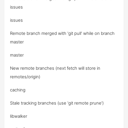
issues
issues
Remote branch merged with 'git pull' while on branch
master
master
New remote branches (next fetch will store in
remotes/origin)
caching
Stale tracking branches (use 'git remote prune')
libwalker