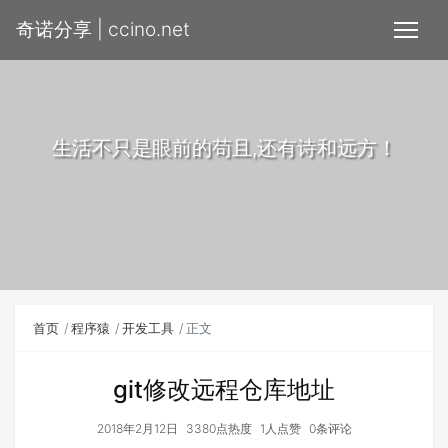
奇诺分享 | ccino.net
生活不只是眼前的苟且,还有诗和远方！
首页
程序猿
开发工具
正文
git修改远程仓库地址
2018年2月12日
3380点热度
1人点赞
0条评论