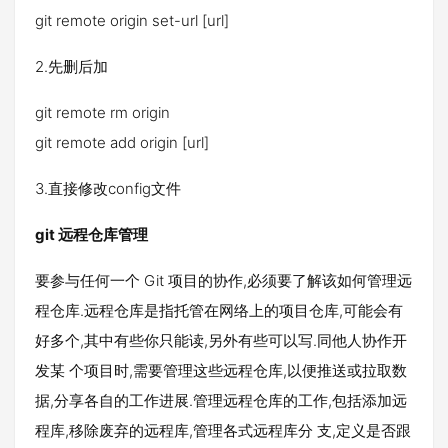
git remote origin set-url [url]
2.先删后加
git remote rm origin
git remote add origin [url]
3.直接修改config文件
git 远程仓库管理
要参与任何一个 Git 项目的协作,必须要了解该如何管理远
程仓库.远程仓库是指托管在网络上的项目仓库,可能会有
好多个,其中有些你只能读,另外有些可以写.同他人协作开
发某 个项目时,需要管理这些远程仓库,以便推送或拉取数
据,分享各自的工作进展.管理远程仓库的工作,包括添加远
程库,移除废弃的远程库,管理各式远程库分 支,定义是否跟