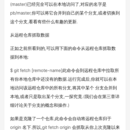
(master)已经完全可以在本地访问了,对应的名字是
pb/master,你可以将它合并到自己的某个分支,或者切换到
这个分支,看看有些什么有趣的更新.
从远程仓库抓取数据
正如之前所看到的,可以用下面的命令从远程仓库抓取数
据到本地:
$ git fetch [remote-name]此命令会到远程仓库中拉取所
有你本地仓库中还没有的数据.运行完成后,你就可以在本
地访问该远程仓库中的所有分支,将其中某个 分支合并到
本地,或者只是取出某个分支,一探究竟.(我们会在第三章详
细讨论关于分支的概念和操作.)
如果是克隆了一个仓库,此命令会自动将远程仓库归于
origin 名下.所以,git fetch origin 会抓取从你上次克隆以来