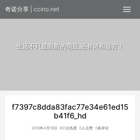
奇诺分享 | ccino.net
生活不只是眼前的苟且,还有诗和远方！
f7397c8dda83fac77e34e61ed15
b41f6_hd
2018年4月19日
651点热度
0人点赞
0条评论