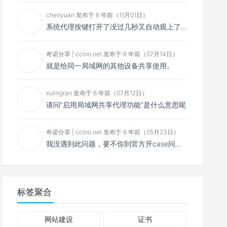
chenyuan 发布于 6 年前（11月01日）
系统代理按键打开了没过几秒又自动观上了，导致一直打开不了，是什么问题呢？感谢大佬，请帮帮忙！谢谢！
奇诺分享 | ccino.net 发布于 6 年前（07月14日）
就是给同一局域网的其他设备共享使用。
xulingran 发布于 6 年前（07月12日）
请问“启用局域网共享代理功能”是什么意思呢
奇诺分享 | ccino.net 发布于 6 年前（05月23日）
我没遇到此问题，要不你到官方开case问问看？
标签聚合
网站建设
证书