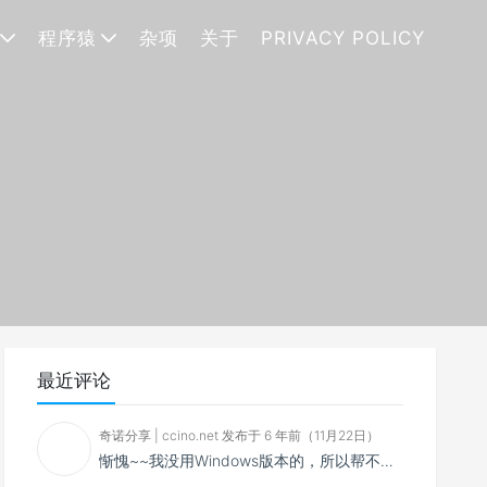
程序猿
杂项
关于
PRIVACY POLICY
最近评论
奇诺分享 | ccino.net 发布于 6 年前（11月22日）
惭愧~~我没用Windows版本的，所以帮不了你~~