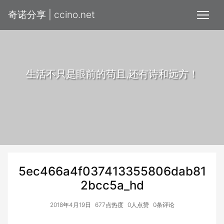
奇诺分享 | ccino.net
生活不只是眼前的苟且,还有诗和远方！
5ec466a4f037413355806dab81
2bcc5a_hd
2018年4月19日
677点热度
0人点赞
0条评论