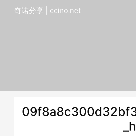
奇诺分享 | ccino.net
09f8a8c300d32bf
_