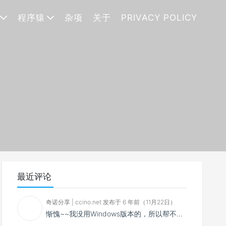
程序猿
杂项
关于
PRIVACY POLICY
最近评论
奇诺分享 | ccino.net 发布于 6 年前（11月22日）
惭愧~~我没用Windows版本的，所以帮不了你~~