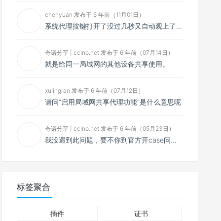
chenyuan 发布于 6 年前（11月01日）
系统代理按键打开了没过几秒又自动观上了，导致一直打开不了，是什么问题呢？感谢大佬，请帮帮忙！谢谢！
奇诺分享 | ccino.net 发布于 6 年前（07月14日）
就是给同一局域网的其他设备共享使用。
xulingran 发布于 6 年前（07月12日）
请问“启用局域网共享代理功能”是什么意思呢
奇诺分享 | ccino.net 发布于 6 年前（05月23日）
我没遇到此问题，要不你到官方开case问问看？
标签聚合
插件
证书