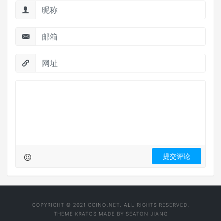
COPYRIGHT © 2021 CCINO.NET. ALL RIGHTS RESERVED.
THEME
KRATOS
MADE BY
SEATON JIANG