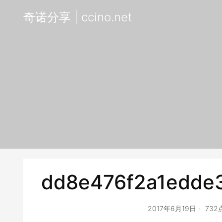
奇诺分享 | ccino.net
dd8e476f2a1edde
2017年6月19日
732