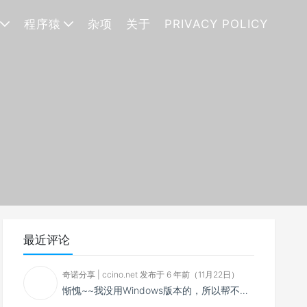
程序猿
杂项
关于
PRIVACY POLICY
最近评论
奇诺分享 | ccino.net 发布于 6 年前（11月22日）
惭愧~~我没用Windows版本的，所以帮不了你~~