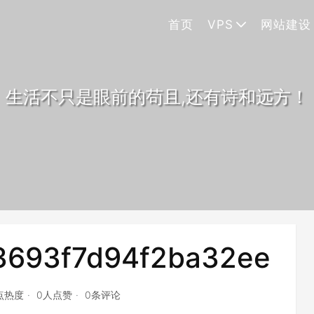
首页
VPS
网站建设
生活不只是眼前的苟且,还有诗和远方！
3693f7d94f2ba32ee
点热度
0人点赞
0条评论