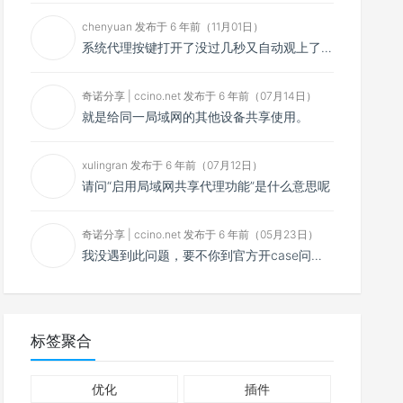
chenyuan 发布于 6 年前（11月01日）
系统代理按键打开了没过几秒又自动观上了，导致一直打开不了，是什么问题呢？感谢大佬，请帮帮忙！谢谢！
奇诺分享 | ccino.net 发布于 6 年前（07月14日）
就是给同一局域网的其他设备共享使用。
xulingran 发布于 6 年前（07月12日）
请问“启用局域网共享代理功能”是什么意思呢
奇诺分享 | ccino.net 发布于 6 年前（05月23日）
我没遇到此问题，要不你到官方开case问问看？
标签聚合
优化
插件