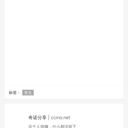
标签：
暂无
奇诺分享 | ccino.net
这个人很懒，什么都没留下