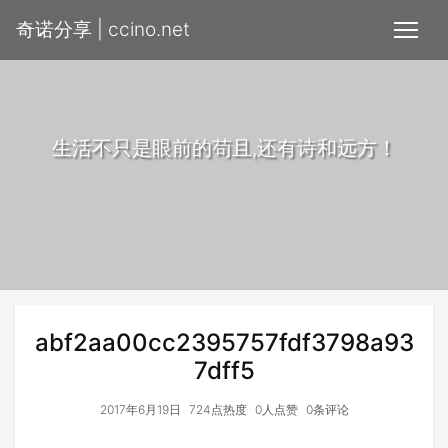
奇诺分享 | ccino.net
生活不只是眼前的苟且,还有诗和远方！
abf2aa00cc2395757fdf3798a93
7dff5
2017年6月19日
724点热度
0人点赞
0条评论