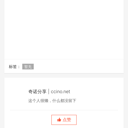
标签：
暂无
奇诺分享 | ccino.net
这个人很懒，什么都没留下
点赞