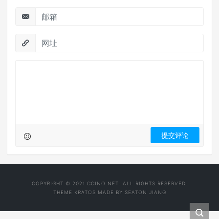
COPYRIGHT © 2021 CCINO.NET. ALL RIGHTS RESERVED.
THEME
KRATOS
MADE BY
SEATON JIANG