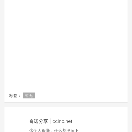
标签：
暂无
奇诺分享 | ccino.net
这个人很懒，什么都没留下