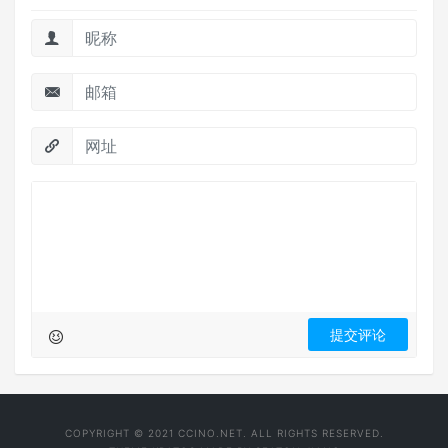
COPYRIGHT © 2021 CCINO.NET. ALL RIGHTS RESERVED.