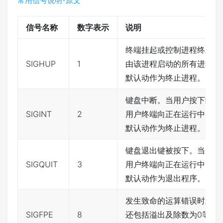
常用信号说明-原文
信号名称
数字表示
说明
终端挂起或控制进程终止。当
SIGHUP
1
由该进程启动的所有进程都
默认动作为终止进程。
键盘中断。当用户按下组合
SIGINT
2
用户终端向正在运行中的由
默认动作为终止进程。
键盘退出键被按下。当用户
SIGQUIT
3
用户终端向正在运行中的由
默认动作为退出程序。
发生致命的运算错误时发出
SIGFPE
8
还包括溢出及除数为0等所