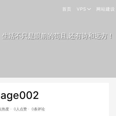
首页
VPS
网站建设
生活不只是眼前的苟且,还有诗和远方！
mage002
4点热度
0人点赞
0条评论