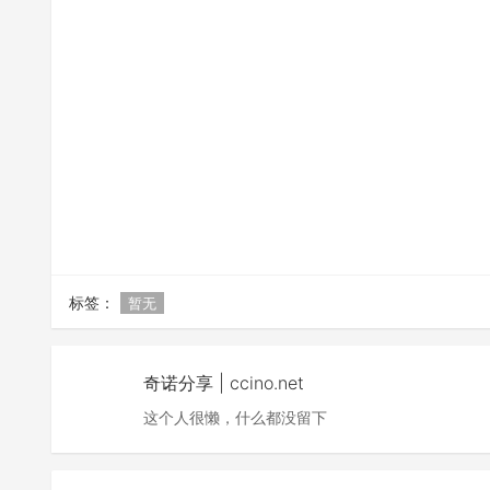
标签：
暂无
奇诺分享 | ccino.net
这个人很懒，什么都没留下