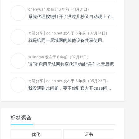
chenyuan 发布于 6 年前（11月01日）
系统代理按键打开了没过几秒又自动观上了，导致一直打开不了，是什么问题呢？感谢大佬，请帮帮忙！谢谢！
奇诺分享 | ccino.net 发布于 6 年前（07月14日）
就是给同一局域网的其他设备共享使用。
xulingran 发布于 6 年前（07月12日）
请问“启用局域网共享代理功能”是什么意思呢
奇诺分享 | ccino.net 发布于 6 年前（05月23日）
我没遇到此问题，要不你到官方开case问问看？
标签聚合
优化
证书