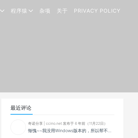
程序猿
杂项
关于
PRIVACY POLICY
最近评论
奇诺分享 | ccino.net 发布于 6 年前（11月22日）
惭愧~~我没用Windows版本的，所以帮不了你~~