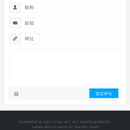
COPYRIGHT © 2021 CCINO.NET. ALL RIGHTS RESERVED.
THEME
KRATOS
MADE BY
SEATON JIANG