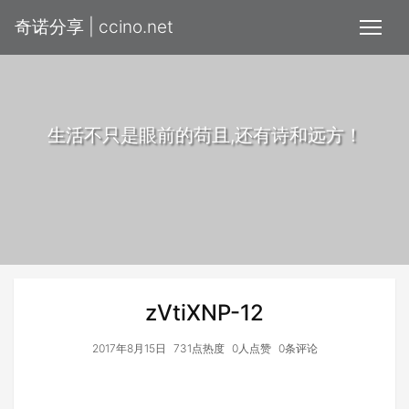
奇诺分享 | ccino.net
生活不只是眼前的苟且,还有诗和远方！
zVtiXNP-12
2017年8月15日
731点热度
0人点赞
0条评论