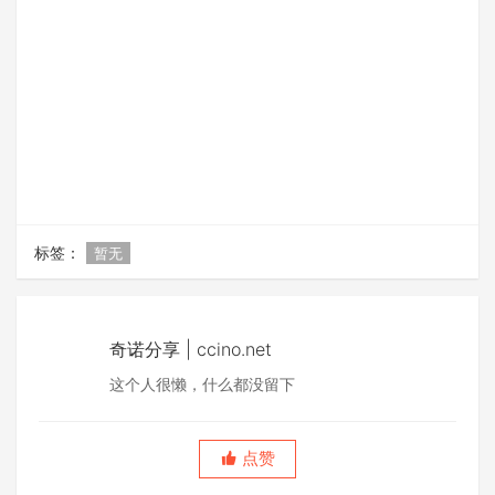
标签：
暂无
奇诺分享 | ccino.net
这个人很懒，什么都没留下
点赞