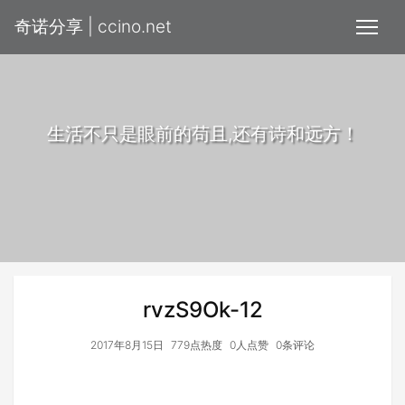
奇诺分享 | ccino.net
生活不只是眼前的苟且,还有诗和远方！
rvzS9Ok-12
2017年8月15日
779点热度
0人点赞
0条评论