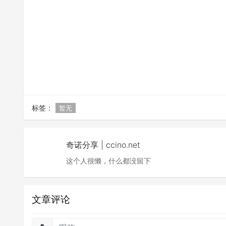
标签：
暂无
奇诺分享 | ccino.net
这个人很懒，什么都没留下
文章评论