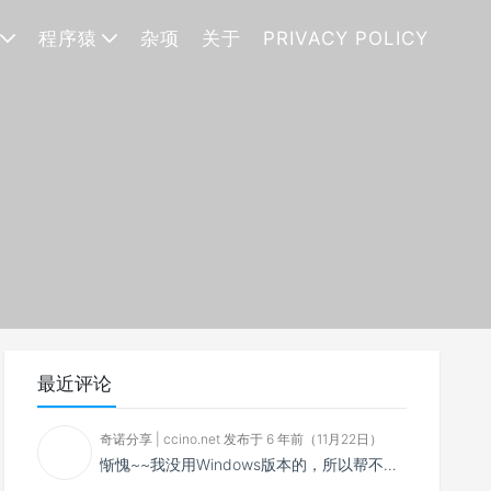
程序猿
杂项
关于
PRIVACY POLICY
最近评论
奇诺分享 | ccino.net 发布于 6 年前（11月22日）
惭愧~~我没用Windows版本的，所以帮不了你~~