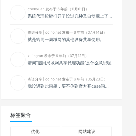
chenyuan 发布于 6 年前（11月01日）
系统代理按键打开了没过几秒又自动观上了，导致一直打开不了，是什么问题呢？感谢大佬，请帮帮忙！谢谢！
奇诺分享 | ccino.net 发布于 6 年前（07月14日）
就是给同一局域网的其他设备共享使用。
xulingran 发布于 6 年前（07月12日）
请问“启用局域网共享代理功能”是什么意思呢
奇诺分享 | ccino.net 发布于 6 年前（05月23日）
我没遇到此问题，要不你到官方开case问问看？
标签聚合
优化
网站建设