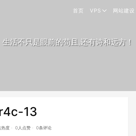
首页
VPS
网站建设
生活不只是眼前的苟且,还有诗和远方！
r4c-13
点热度
0人点赞
0条评论