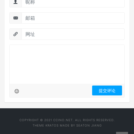
COPYRIGHT © 2021 CCINO.NET. ALL RIGHTS RESERVED.
THEME
KRATOS
MADE BY
SEATON JIANG