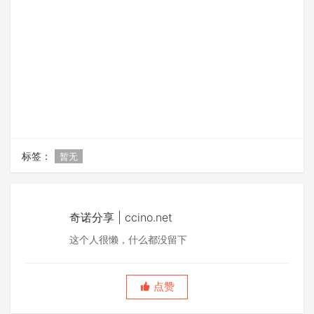
标签：
暂无
奇诺分享 | ccino.net
这个人很懒，什么都没留下
点赞