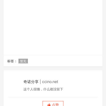
标签：
暂无
奇诺分享 | ccino.net
这个人很懒，什么都没留下
点赞