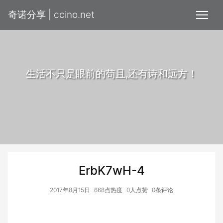
奇诺分享 | ccino.net
生活不只是眼前的苟且,还有诗和远方！
ErbK7wH-4
2017年8月15日
668点热度
0人点赞
0条评论