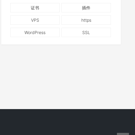
证书
插件
VPS
https
WordPress
SSL