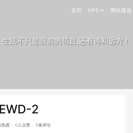
首页
VPS
网站建设
生活不只是眼前的苟且,还有诗和远方！
EWD-2
点热度
0人点赞
0条评论