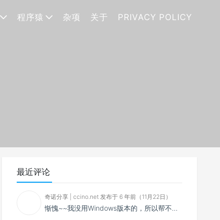
程序猿
杂项
关于
PRIVACY POLICY
最近评论
奇诺分享 | ccino.net 发布于 6 年前（11月22日）
惭愧~~我没用Windows版本的，所以帮不了你~~