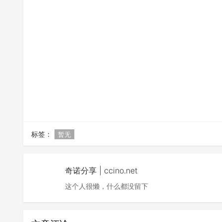
标签：
暂无
奇诺分享 | ccino.net
这个人很懒，什么都没留下