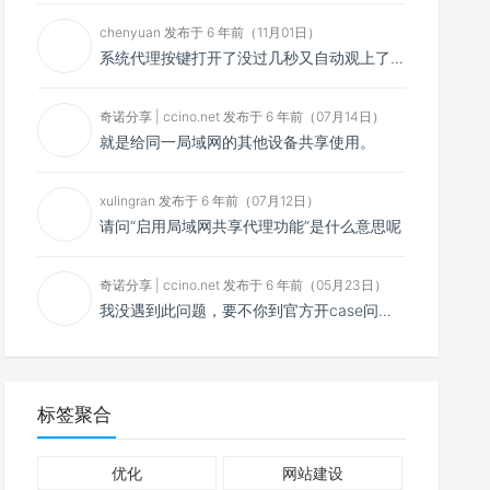
chenyuan 发布于 6 年前（11月01日）
系统代理按键打开了没过几秒又自动观上了，导致一直打开不了，是什么问题呢？感谢大佬，请帮帮忙！谢谢！
奇诺分享 | ccino.net 发布于 6 年前（07月14日）
就是给同一局域网的其他设备共享使用。
xulingran 发布于 6 年前（07月12日）
请问“启用局域网共享代理功能”是什么意思呢
奇诺分享 | ccino.net 发布于 6 年前（05月23日）
我没遇到此问题，要不你到官方开case问问看？
标签聚合
优化
网站建设