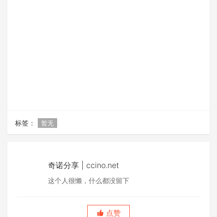
标签：
暂无
奇诺分享 | ccino.net
这个人很懒，什么都没留下
点赞