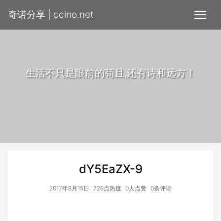
奇诺分享 | ccino.net
生活不只是眼前的苟且,还有诗和远方！
dY5EaZX-9
2017年8月15日
726点热度
0人点赞
0条评论