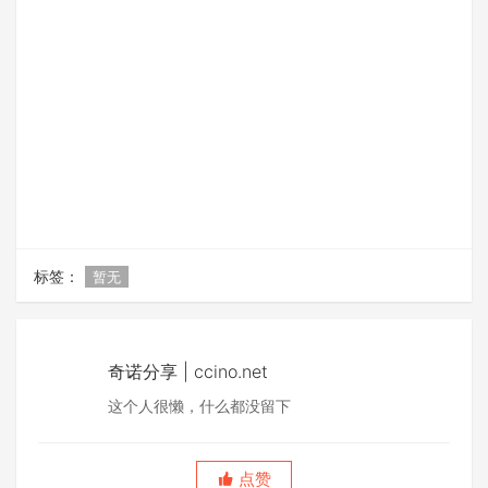
标签：
暂无
奇诺分享 | ccino.net
这个人很懒，什么都没留下
点赞