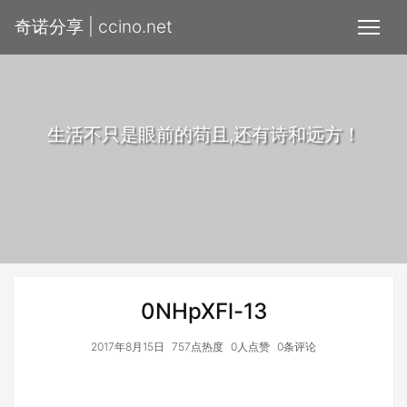
奇诺分享 | ccino.net
生活不只是眼前的苟且,还有诗和远方！
0NHpXFl-13
2017年8月15日
757点热度
0人点赞
0条评论