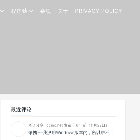
程序猿
杂项
关于
PRIVACY POLICY
最近评论
奇诺分享 | ccino.net 发布于 6 年前（11月22日）
惭愧~~我没用Windows版本的，所以帮不了你~~