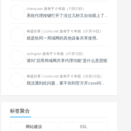
chenyuan 发布于 6 年前（11月01日）
系统代理按键打开了没过几秒又自动观上了，导致一直打开不了，是什么问题呢？感谢大佬，请帮帮忙！谢谢！
奇诺分享 | ccino.net 发布于 6 年前（07月14日）
就是给同一局域网的其他设备共享使用。
xulingran 发布于 6 年前（07月12日）
请问“启用局域网共享代理功能”是什么意思呢
奇诺分享 | ccino.net 发布于 6 年前（05月23日）
我没遇到此问题，要不你到官方开case问问看？
标签聚合
网站建设
SSL