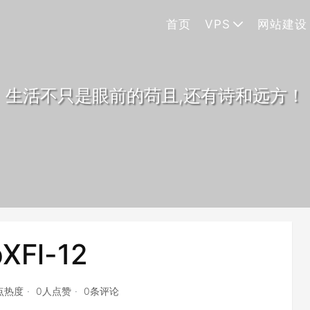
首页
VPS
网站建设
生活不只是眼前的苟且,还有诗和远方！
XFl-12
点热度
0人点赞
0条评论