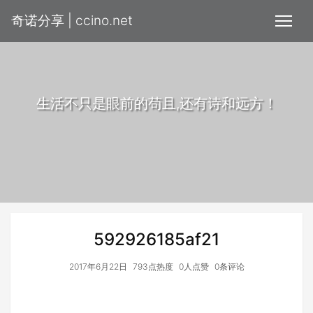
奇诺分享 | ccino.net
生活不只是眼前的苟且,还有诗和远方！
592926185af21
2017年6月22日
793点热度
0人点赞
0条评论