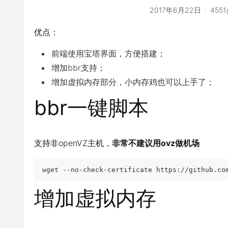
2017年6月22日
455
优点：
前端使用宝塔界面，方便搭建；
增加bbr支持；
增加虚拟内存部分，小内存鸡也可以上手了；
bbr一键脚本
支持非openVZ主机，
非常不建议用ovz做机场
wget 
--
no
-
check
-
certificate https
:
//github.co
增加虚拟内存