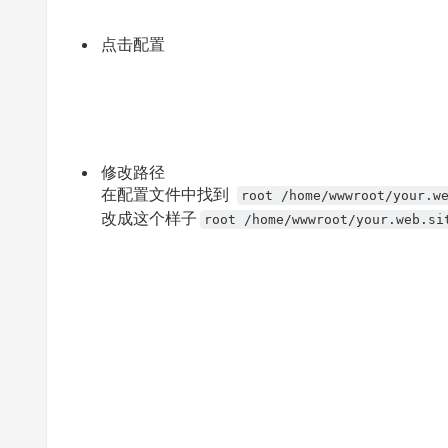
点击配置
修改路径
在配置文件中找到
root /home/wwwroot/your.w
改成这个样子
root /home/wwwroot/your.web.si