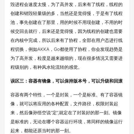
毁进程会速度太慢，为了高并发，后来有了线程，线程的
创建和销毁轻量级的多，当然还是觉得慢，于是有了线程
池，事先创建在了那里，用的时候不用现创建，不用的时
候交回去就行，后来还是觉得慢，因为线程的创建也需要
在内核中完成，所以后来有了协程，全部在用户态进行线
程切换，例如AKKA，Go都使用了协程，你会发现趋势是
为了高并发，粒度是越来越细的，现在很多情况又需要进
程级别的，有种风水轮流转的感觉。
误区三：容器有镜像，可以保持版本号，可以升级和回滚
容器有两个特性，一个是封装，一个是标准。有了容器镜
像，就可以将应用的各种配置，文件路径，权限封装起
来，然后像孙悟空说“定”,就定在了封装好的那一刻。镜像
是标准的，无论在哪个容器运行环境，将同样的镜像运行
起来，都能还原当时的那一刻。