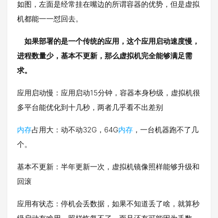
如图，左面是经常挂在嘴边的所谓容器的优势，但是虚拟
机都能一一怼回去。
如果部署的是一个传统的应用，这个应用启动速度慢，
进程数量少，基本不更新，那么虚拟机完全能够满足需
求。
应用启动慢：应用启动15分钟，容器本身秒级，虚拟机很
多平台能优化到十几秒，两者几乎看不出差别
内存
占用大：动不动32G，64G
内存
，一台机器跑不了几
个。
基本不更新：半年更新一次，虚拟机镜像照样能够升级和
回滚
应用有状态：停机会丢数据，如果不知道丢了啥，就算秒