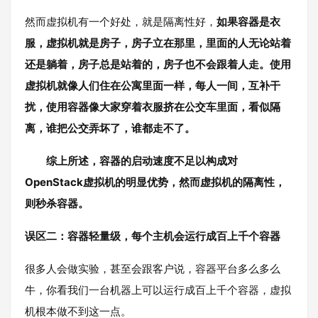
然而虚拟机有一个好处，就是隔离性好，
如果容器是衣
服，虚拟机就是房子，房子立在那里，里面的人无论站着
还是躺着，房子总是站着的，房子也不会跟着人走。使用
虚拟机就像人们住在公寓里面一样，每人一间，互补干
扰，使用容器像大家穿着衣服挤在公交车里面，看似隔
离，谁把公交弄坏了，谁都走不了。
综上所述，容器的启动速度不足以构成对
OpenStack虚拟机的明显优势，然而虚拟机的隔离性，
则秒杀容器。
误区二：容器轻量级，每个主机会运行成百上千个容器
很多人会做实验，甚至会跟客户说，容器平台多么多么
牛，你看我们一台机器上可以运行成百上千个容器，虚拟
机根本做不到这一点。