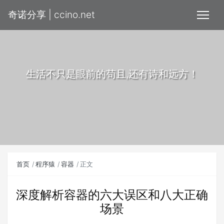
奇诺分享 | ccino.net
生活不只是眼前的苟且,还有诗和远方！
首页
程序猿
容器
正文
深度解析容器的六大误区和八大正确
场景