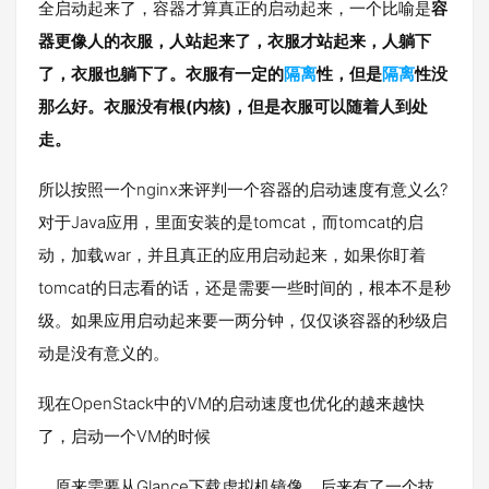
全启动起来了，容器才算真正的启动起来，一个比喻是
容
器更像人的衣服，人站起来了，衣服才站起来，人躺下
了，衣服也躺下了。衣服有一定的
隔离
性，但是
隔离
性没
那么好。衣服没有根(内核)，但是衣服可以随着人到处
走。
所以按照一个nginx来评判一个容器的启动速度有意义么?
对于Java应用，里面安装的是tomcat，而tomcat的启
动，加载war，并且真正的应用启动起来，如果你盯着
tomcat的日志看的话，还是需要一些时间的，根本不是秒
级。如果应用启动起来要一两分钟，仅仅谈容器的秒级启
动是没有意义的。
现在OpenStack中的VM的启动速度也优化的越来越快
了，启动一个VM的时候
，原来需要从Glance下载虚拟机镜像，后来有了一个技