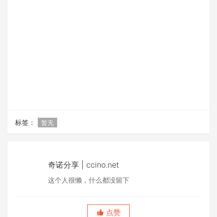
标签：
暂无
奇诺分享 | ccino.net
这个人很懒，什么都没留下
点赞