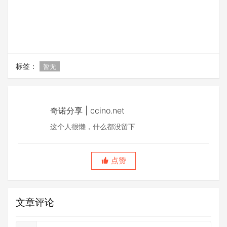
标签：
暂无
奇诺分享 | ccino.net
这个人很懒，什么都没留下
点赞
文章评论