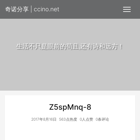
奇诺分享 | ccino.net
生活不只是眼前的苟且,还有诗和远方！
Z5spMnq-8
2017年8月16日
563点热度
0人点赞
0条评论