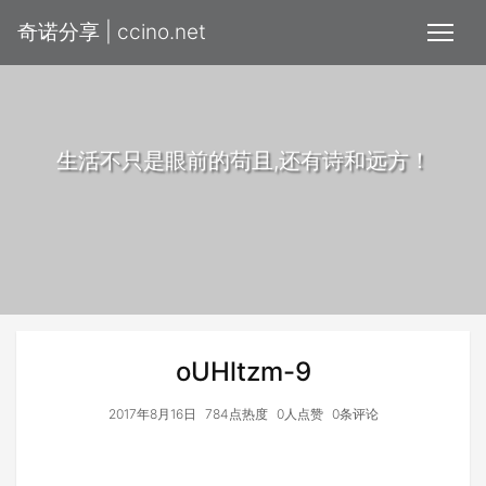
奇诺分享 | ccino.net
生活不只是眼前的苟且,还有诗和远方！
oUHltzm-9
2017年8月16日
784点热度
0人点赞
0条评论