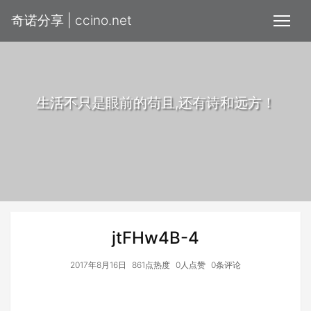
奇诺分享 | ccino.net
生活不只是眼前的苟且,还有诗和远方！
jtFHw4B-4
2017年8月16日
861点热度
0人点赞
0条评论