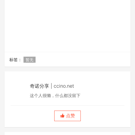
标签：
暂无
奇诺分享 | ccino.net
这个人很懒，什么都没留下
点赞