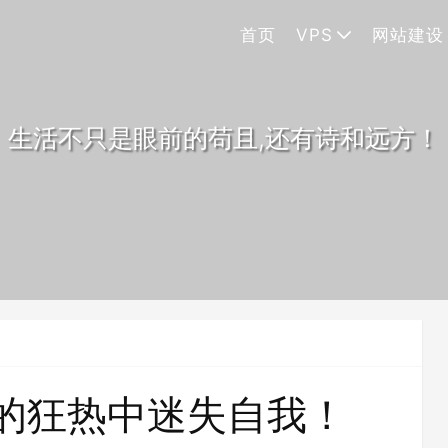
首页
VPS
网站建设
生活不只是眼前的苟且,还有诗和远方！
”的狂热中迷失自我！