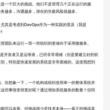
性是一个巨大的挑战。他们不是管理几个正在运行的服
服务越多，沟通越多，潜在的失败风险就越多。
尤其是考虑到DevOps作为一种实践的普及（我是
？
营团队来运行 – 而一些组织则更倾向于采用微服务。
。既是开发者又是运维者，已经非常艰难（但是要建立好的软
差别，特别是快速发展的系统是非常困难的。这使我想到
的。但想象一下，一个机构或组织使用单一的整体系统并
让这些事情变得更好呢？通过增加系统服务的数量？但同
切都可以改善。但挑战很少是技术本身——真正的挑战其