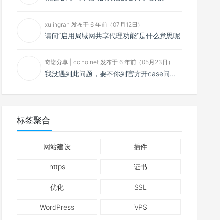
xulingran 发布于 6 年前（07月12日）
请问“启用局域网共享代理功能”是什么意思呢
奇诺分享 | ccino.net 发布于 6 年前（05月23日）
我没遇到此问题，要不你到官方开case问问看？
标签聚合
网站建设
插件
https
证书
优化
SSL
WordPress
VPS