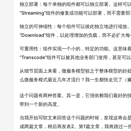
独立部署：每个单独的组件都可以独立部署。这样可
“Streaming”组件的修复或功能可以部署，而不需要
独立的可伸缩性：每个组件可以彼此独立地进行缩放
“Download”组件，以处理增加的负载，而不必扩
可重用性：组件实现一个小的，特定的功能。这意味
“Transcode”组件可以被其他业务部门使用，甚至可
从细节层面上来看，微服务模型较之于整体模型的好处
么微服务模式最近几年才流行？我一生都快走完了（
这个问题有两种答案。其一是，它强依赖我们最好的
带到一个新的高度。
当我开始写软文来回答这个问题的时候，发现这将会
成两篇文章，稍后再发表2。第1篇文章，我将跳过一