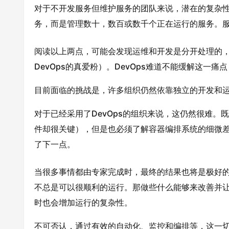
对于不开发服务但维护服务的团队来说，潜在的复杂
务，而是管理数十，数百或数千个正在运行的服务。
阅读以上两点，可能会发现运维和开发是分开处理的，
DevOps的真爱粉）。DevOps难道不能缓解这一痛点
目前面临的挑战是，许多组织仍然依靠独立的开发和运
对于已经采用了DevOps的组织来说，这仍然很难
件却很关键），但是也必须了解容器编排系统的细微
了下一点。
当很多事情都由专家完成时，最终的结果也将是极好
不总是可以很顺利的运行。那做些什么能够来改善并
时也会增加运行的复杂性。
不可否认，通过有效的自动化、监控和编排等，这一