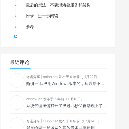
最后的想法：不要混淆微服务和架构
附录：进一步阅读
参考
最近评论
奇诺分享 | ccino.net 发布于 6 年前（11月22日）
惭愧~~我没用Windows版本的，所以帮不了你~~
chenyuan 发布于 6 年前（11月01日）
系统代理按键打开了没过几秒又自动观上了，导致一直打开不了，是什么问题呢？感谢大佬，请帮帮忙！谢谢！
奇诺分享 | ccino.net 发布于 6 年前（07月14日）
就是给同一局域网的其他设备共享使用。