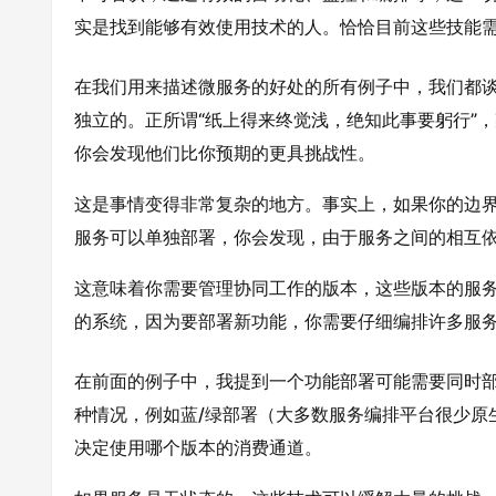
实是找到能够有效使用技术的人。恰恰目前这些技能
在我们用来描述微服务的好处的所有例子中，我们都
独立的。正所谓“纸上得来终觉浅，绝知此事要躬行”
你会发现他们比你预期的更具挑战性。
这是事情变得非常复杂的地方。事实上，如果你的边
服务可以单独部署，你会发现，由于服务之间的相互
这意味着你需要管理协同工作的版本，这些版本的服
的系统，因为要部署新功能，你需要仔细编排许多服
在前面的例子中，我提到一个功能部署可能需要同时
种情况，例如蓝/绿部署（大多数服务编排平台很少原
决定使用哪个版本的消费通道。