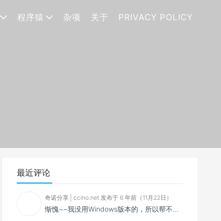
程序猿
杂项
关于
PRIVACY POLICY
最近评论
奇诺分享 | ccino.net 发布于 6 年前（11月22日）
惭愧~~我没用Windows版本的，所以帮不了你~~