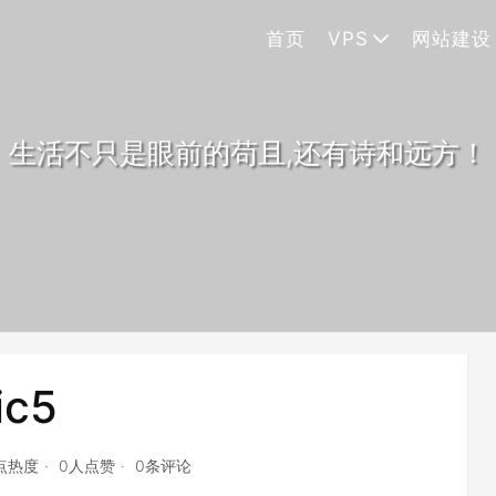
首页
VPS
网站建设
生活不只是眼前的苟且,还有诗和远方！
ic5
6点热度
0人点赞
0条评论