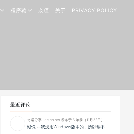
程序猿
杂项
关于
PRIVACY POLICY
最近评论
奇诺分享 | ccino.net 发布于 6 年前（11月22日）
惭愧~~我没用Windows版本的，所以帮不了你~~