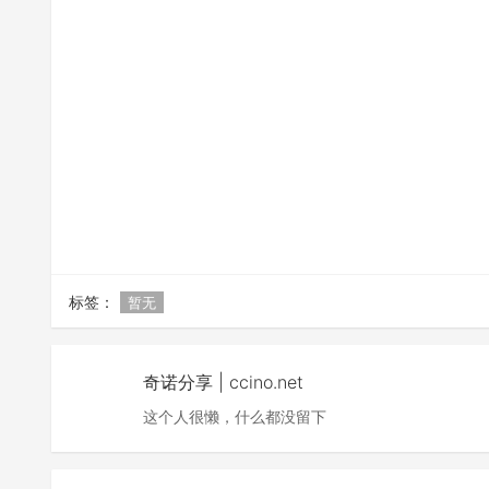
标签：
暂无
奇诺分享 | ccino.net
这个人很懒，什么都没留下