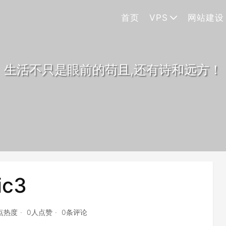
首页
VPS
网站建设
生活不只是眼前的苟且,还有诗和远方！
ic3
0点热度
0人点赞
0条评论