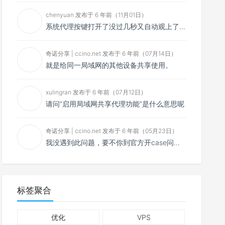
chenyuan 发布于 6 年前（11月01日）
系统代理按键打开了没过几秒又自动观上了，导致一直打开不了，是什么问题呢？感谢大佬，请帮帮忙！谢谢！
奇诺分享 | ccino.net 发布于 6 年前（07月14日）
就是给同一局域网的其他设备共享使用。
xulingran 发布于 6 年前（07月12日）
请问“启用局域网共享代理功能”是什么意思呢
奇诺分享 | ccino.net 发布于 6 年前（05月23日）
我没遇到此问题，要不你到官方开case问问看？
标签聚合
优化
VPS