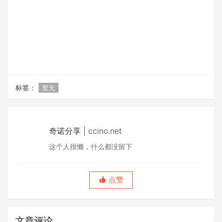
标签：
暂无
奇诺分享 | ccino.net
这个人很懒，什么都没留下
点赞
文章评论