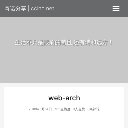
奇诺分享 | ccino.net
生活不只是眼前的苟且,还有诗和远方！
web-arch
2018年5月14日
765点热度
0人点赞
0条评论