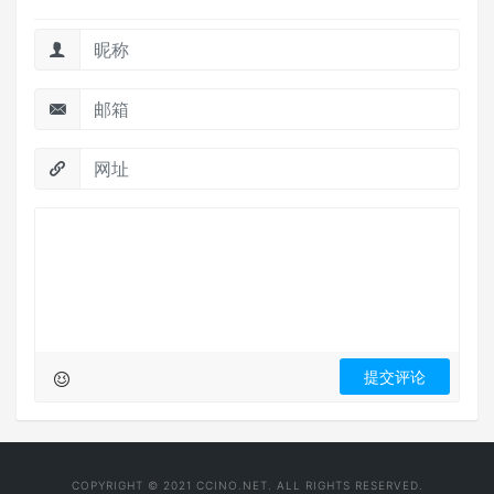
COPYRIGHT © 2021 CCINO.NET. ALL RIGHTS RESERVED.