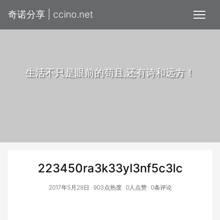
奇诺分享 | ccino.net
生活不只是眼前的苟且,还有诗和远方！
223450ra3k33yl3nf5c3lc
2017年5月29日
903点热度
0人点赞
0条评论