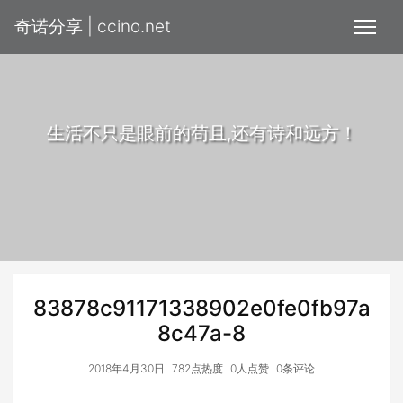
奇诺分享 | ccino.net
生活不只是眼前的苟且,还有诗和远方！
83878c91171338902e0fe0fb97a
8c47a-8
2018年4月30日
782点热度
0人点赞
0条评论