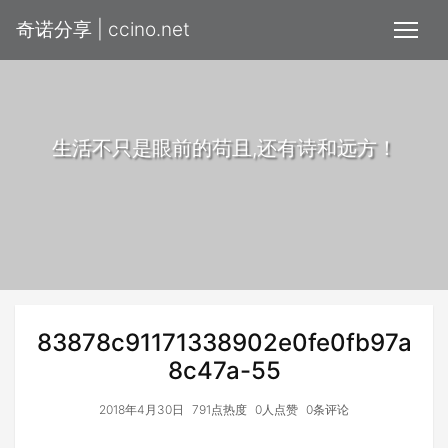
奇诺分享 | ccino.net
生活不只是眼前的苟且,还有诗和远方！
83878c91171338902e0fe0fb97a
8c47a-55
2018年4月30日
791点热度
0人点赞
0条评论