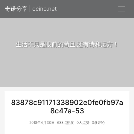
奇诺分享 | ccino.net
生活不只是眼前的苟且,还有诗和远方！
83878c91171338902e0fe0fb97a
8c47a-53
2018年4月30日
688点热度
0人点赞
0条评论