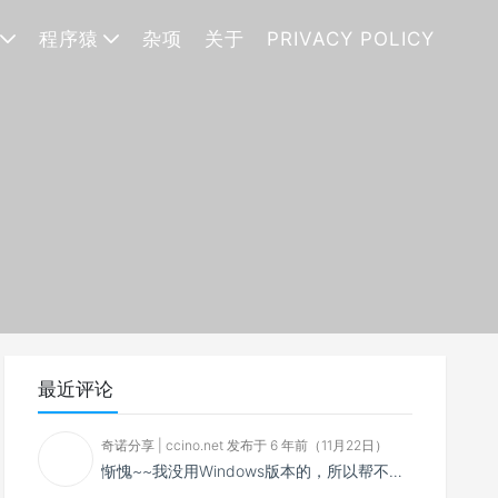
程序猿
杂项
关于
PRIVACY POLICY
最近评论
奇诺分享 | ccino.net 发布于 6 年前（11月22日）
惭愧~~我没用Windows版本的，所以帮不了你~~