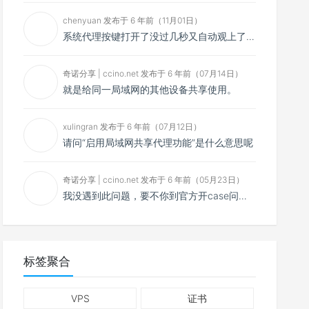
chenyuan 发布于 6 年前（11月01日）
系统代理按键打开了没过几秒又自动观上了，导致一直打开不了，是什么问题呢？感谢大佬，请帮帮忙！谢谢！
奇诺分享 | ccino.net 发布于 6 年前（07月14日）
就是给同一局域网的其他设备共享使用。
xulingran 发布于 6 年前（07月12日）
请问“启用局域网共享代理功能”是什么意思呢
奇诺分享 | ccino.net 发布于 6 年前（05月23日）
我没遇到此问题，要不你到官方开case问问看？
标签聚合
VPS
证书