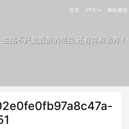
首页
VPS
网站建设
生活不只是眼前的苟且,还有诗和远方！
2e0fe0fb97a8c47a-
51