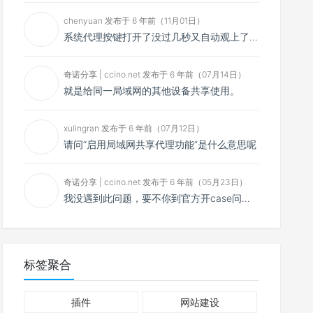
chenyuan 发布于 6 年前（11月01日）
系统代理按键打开了没过几秒又自动观上了，导致一直打开不了，是什么问题呢？感谢大佬，请帮帮忙！谢谢！
奇诺分享 | ccino.net 发布于 6 年前（07月14日）
就是给同一局域网的其他设备共享使用。
xulingran 发布于 6 年前（07月12日）
请问“启用局域网共享代理功能”是什么意思呢
奇诺分享 | ccino.net 发布于 6 年前（05月23日）
我没遇到此问题，要不你到官方开case问问看？
标签聚合
插件
网站建设