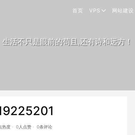
首页
VPS
网站建设
生活不只是眼前的苟且,还有诗和远方！
19225201
9点热度
0人点赞
0条评论