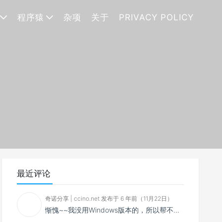
程序猿
杂项
关于
PRIVACY POLICY
最近评论
奇诺分享 | ccino.net 发布于 6 年前（11月22日）
惭愧~~我没用Windows版本的，所以帮不了你~~