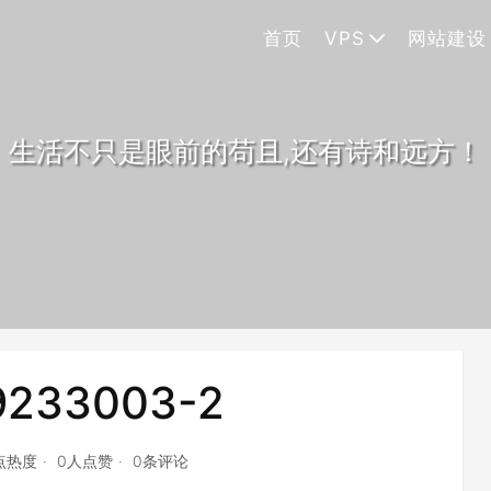
首页
VPS
网站建设
生活不只是眼前的苟且,还有诗和远方！
9233003-2
4点热度
0人点赞
0条评论