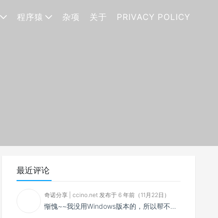
程序猿
杂项
关于
PRIVACY POLICY
最近评论
奇诺分享 | ccino.net 发布于 6 年前（11月22日）
惭愧~~我没用Windows版本的，所以帮不了你~~