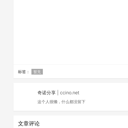
标签：
暂无
奇诺分享 | ccino.net
这个人很懒，什么都没留下
文章评论