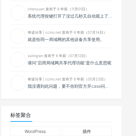
chenyuan 发布于 6 年前（11月01日）
系统代理按键打开了没过几秒又自动观上了，导致一直打开不了，是什么问题呢？感谢大佬，请帮帮忙！谢谢！
奇诺分享 | ccino.net 发布于 6 年前（07月14日）
就是给同一局域网的其他设备共享使用。
xulingran 发布于 6 年前（07月12日）
请问“启用局域网共享代理功能”是什么意思呢
奇诺分享 | ccino.net 发布于 6 年前（05月23日）
我没遇到此问题，要不你到官方开case问问看？
标签聚合
WordPress
插件